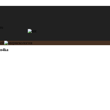
to4ka