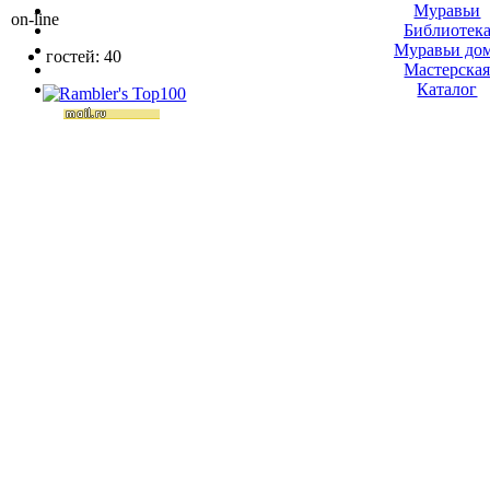
Муравьи
on-line
Библиотек
Муравьи до
гостей: 40
Мастерска
Каталог