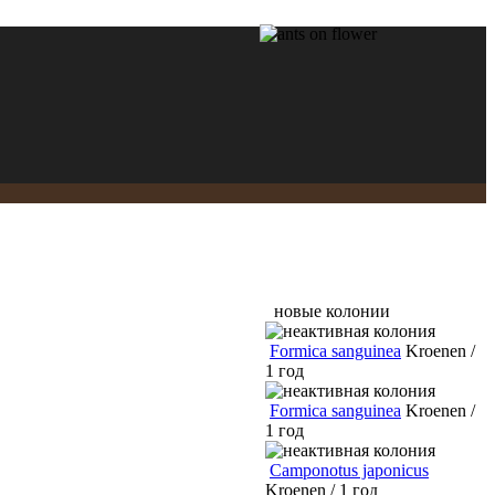
новые колонии
Formica sanguinea
Kroenen /
1 год
Formica sanguinea
Kroenen /
1 год
Camponotus japonicus
Kroenen / 1 год