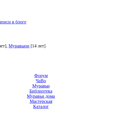
аписи в блоге
лет]
,
Муравьюн
[14 лет]
Форум
ЧаВо
Муравьи
Библиотека
Муравьи дома
Мастерская
Каталог