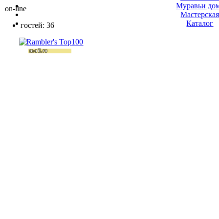
Муравьи до
on-line
Мастерска
Каталог
гостей: 36