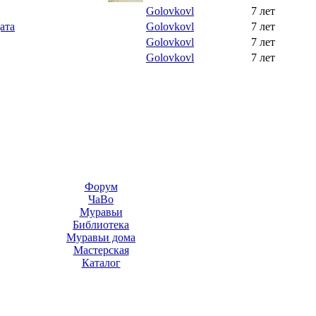
Golovkovl
7 лет
ата
Golovkovl
7 лет
Golovkovl
7 лет
Golovkovl
7 лет
Форум
ЧаВо
Муравьи
Библиотека
Муравьи дома
Мастерская
Каталог