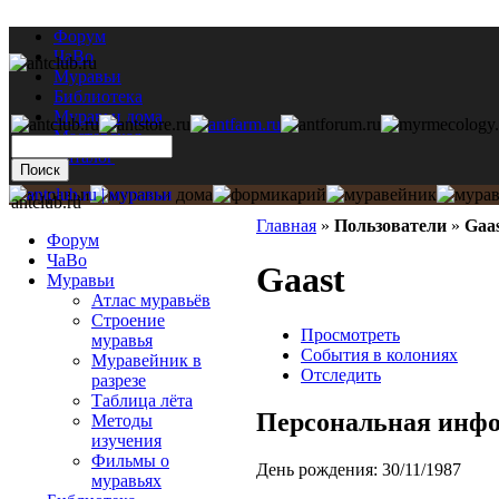
Форум
ЧаВо
Муравьи
Библиотека
Муравьи дома
Мастерская
Каталог
antclub.ru
Главная
»
Пользователи
»
Gaa
Форум
ЧаВо
Gaast
Муравьи
Атлас муравьёв
Строение
Просмотреть
муравья
События в колониях
Муравейник в
Отследить
разрезе
Таблица лёта
Персональная инф
Методы
изучения
Фильмы о
День рождения:
30/11/1987
муравьях