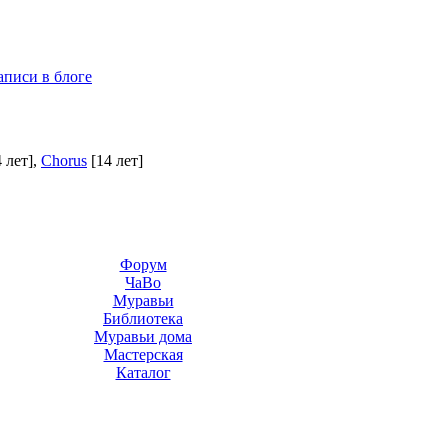
аписи в блоге
4 лет]
,
Chorus
[14 лет]
Форум
ЧаВо
Муравьи
Библиотека
Муравьи дома
Мастерская
Каталог