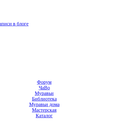
аписи в блоге
Форум
ЧаВо
Муравьи
Библиотека
Муравьи дома
Мастерская
Каталог