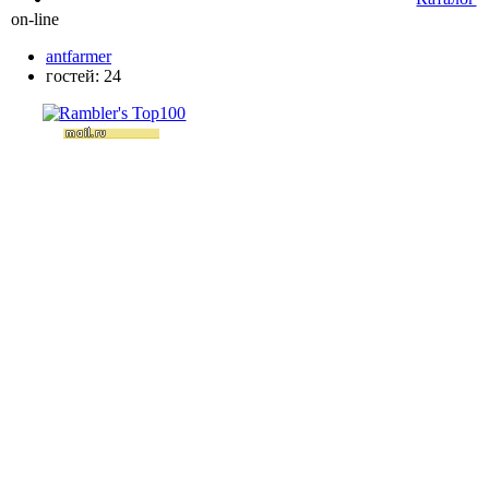
on-line
antfarmer
гостей: 24