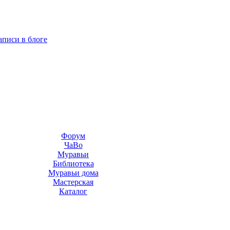
аписи в блоге
Форум
ЧаВо
Муравьи
Библиотека
Муравьи дома
Мастерская
Каталог