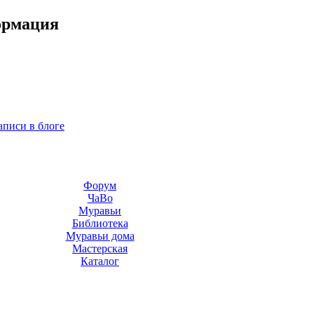
ормация
аписи в блоге
Форум
ЧаВо
Муравьи
Библиотека
Муравьи дома
Мастерская
Каталог