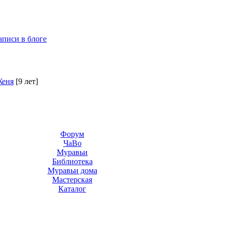
аписи в блоге
Женя
[9 лет]
Форум
ЧаВо
Муравьи
Библиотека
Муравьи дома
Мастерская
Каталог