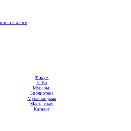
аписи в блоге
Форум
ЧаВо
Муравьи
Библиотека
Муравьи дома
Мастерская
Каталог