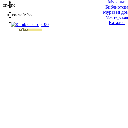
Муравьи
on-line
Библиотек
Муравьи до
гостей: 38
Мастерска
Каталог