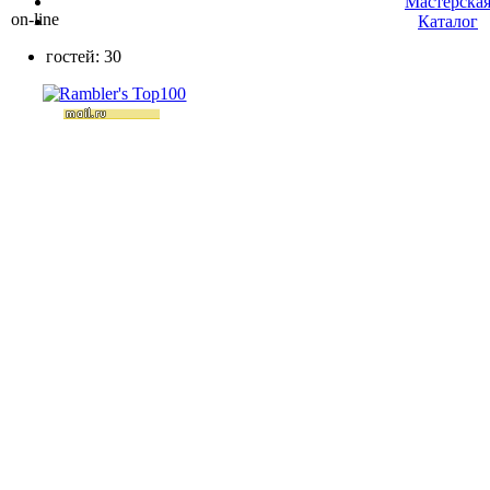
Мастерска
on-line
Каталог
гостей: 30