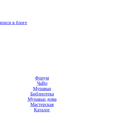
аписи в блоге
Форум
ЧаВо
Муравьи
Библиотека
Муравьи дома
Мастерская
Каталог