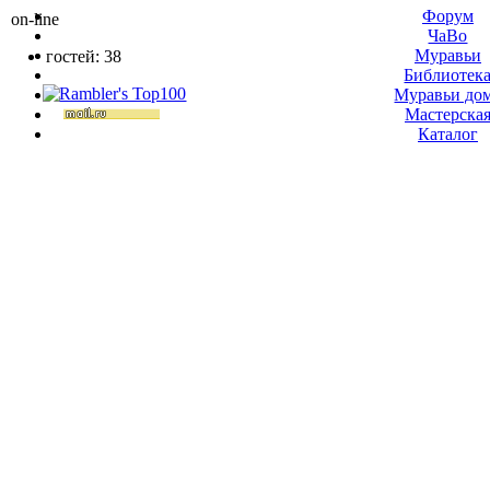
Форум
on-line
ЧаВо
Муравьи
гостей: 38
Библиотек
Муравьи до
Мастерска
Каталог