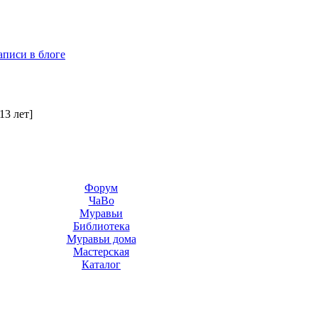
аписи в блоге
[13 лет]
Форум
ЧаВо
Муравьи
Библиотека
Муравьи дома
Мастерская
Каталог