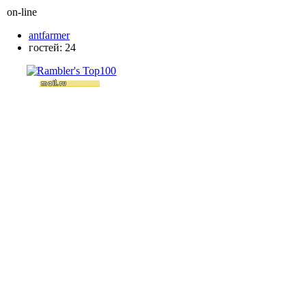
on-line
antfarmer
гостей: 24