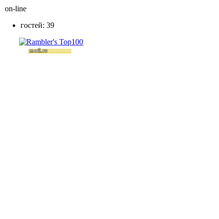
on-line
гостей: 39