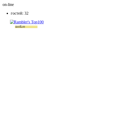
on-line
гостей: 32