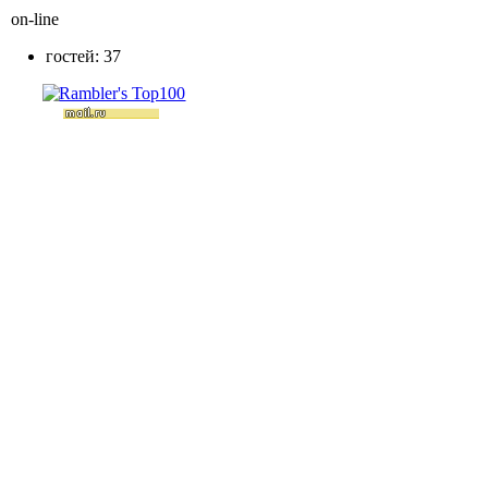
on-line
гостей: 37