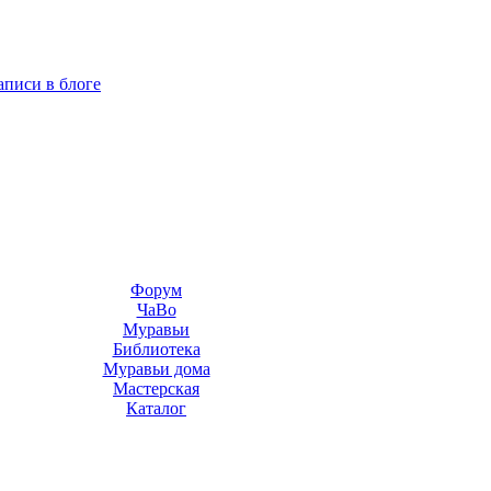
аписи в блоге
Форум
ЧаВо
Муравьи
Библиотека
Муравьи дома
Мастерская
Каталог