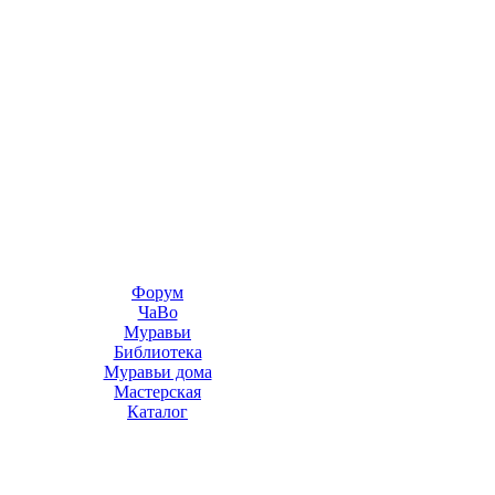
Форум
ЧаВо
Муравьи
Библиотека
Муравьи дома
Мастерская
Каталог