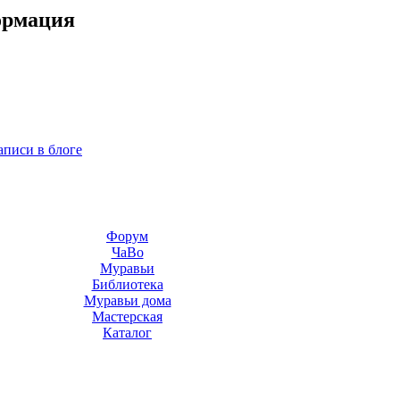
ормация
аписи в блоге
Форум
ЧаВо
Муравьи
Библиотека
Муравьи дома
Мастерская
Каталог