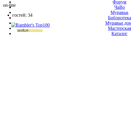
Форум
on-line
ЧаВо
Муравьи
гостей: 34
Библиотек
Муравьи до
Мастерска
Каталог