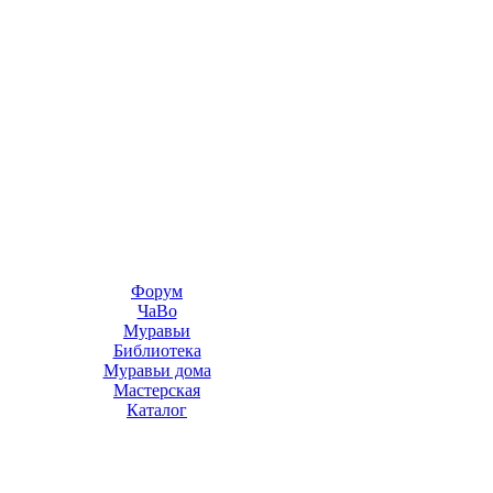
Форум
ЧаВо
Муравьи
Библиотека
Муравьи дома
Мастерская
Каталог