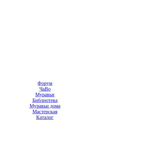
Форум
ЧаВо
Муравьи
Библиотека
Муравьи дома
Мастерская
Каталог