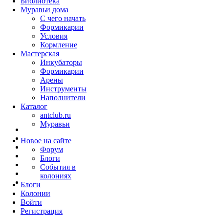
Библиотека
Муравьи дома
С чего начать
Формикарии
Условия
Кормление
Мастерская
Инкубаторы
Формикарии
Арены
Инструменты
Наполнители
Каталог
antclub.ru
Муравьи
Новое на сайте
Форум
Блоги
События в
колониях
Блоги
Колонии
Войти
Peгиcтpaция