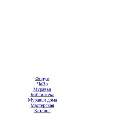
Форум
ЧаВо
Муравьи
Библиотека
Муравьи дома
Мастерская
Каталог