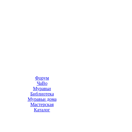
Форум
ЧаВо
Муравьи
Библиотека
Муравьи дома
Мастерская
Каталог