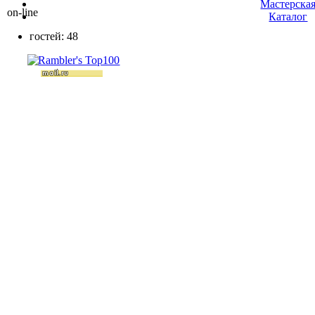
Мастерска
on-line
Каталог
гостей: 48