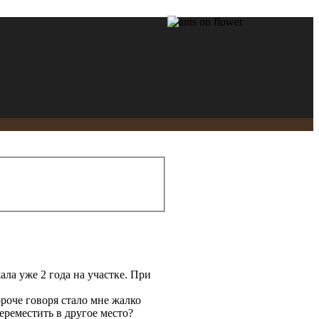
ала уже 2 года на участке. При
ороче говоря стало мне жалко
переместить в другое место?