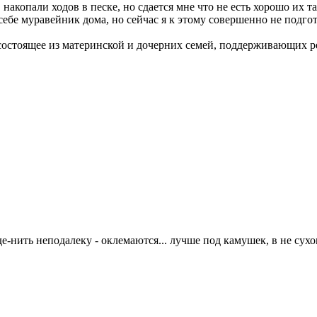
 накопали ходов в песке, но сдается мне что не есть хорошо их та
себе муравейник дома, но сейчас я к этому совершенно не подгот
состоящее из материнской и дочерних семей, поддерживающих 
где-нить неподалеку - оклемаются... лучше под камушек, в не сухо