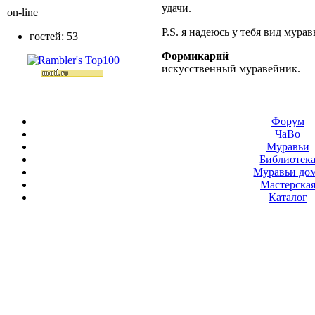
удачи.
on-line
P.S. я надеюсь у тебя вид мурав
гостей: 53
Формикарий
искусственный муравейник.
Форум
ЧаВо
Муравьи
Библиотек
Муравьи до
Мастерска
Каталог