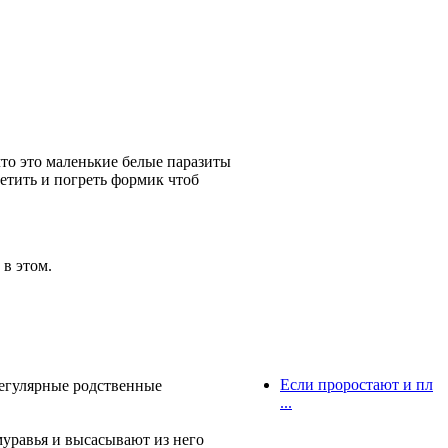
что это маленькие белые паразиты
етить и погреть формик чтоб
 в этом.
Если проростают и пл
регулярные родственные
...
уравья и высасывают из него