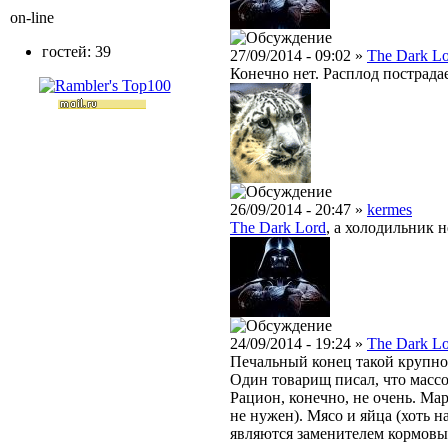
on-line
гостей: 39
27/09/2014 - 09:02 »
The Dark L
Конечно нет. Расплод пострадае
26/09/2014 - 20:47 »
kermes
The Dark Lord
, а холодильник 
24/09/2014 - 19:24 »
The Dark L
Печальный конец такой крупн
Один товарищ писал, что массо
Рацион, конечно, не очень. Мар
не нужен). Мясо и яйца (хоть н
являются заменителем кормов