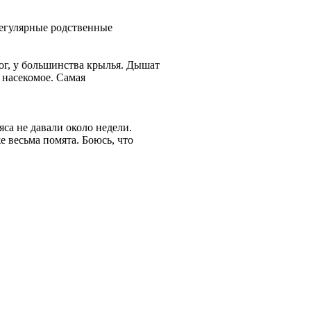
регулярные родственные
ног, у большинства крылья. Дышат
 насекомое. Самая
яса не давали около недели.
же весьма помята. Боюсь, что