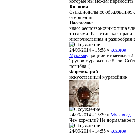
которые мы можем переносить, 
Колония
функциональное образование, 
отношения
Насекомое
класс беспозвоночных типа чле
трахеями. Развитие, как правил
многочисленная и разнообразн
24/09/2014 - 15:58 »
kozorog
Муравьед
рацион не менялся 2 
Трупов муравьев не было. Сейч
погибла :(
Формикарий
искусственный муравейник.
24/09/2014 - 15:29 »
Муравьед
Чем кормили? Не нормальное по
24/09/2014 - 14:55 »
kozorog