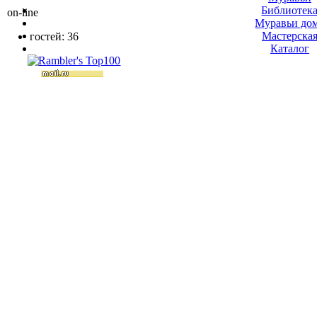
Библиотек
on-line
Муравьи до
Мастерска
гостей: 36
Каталог