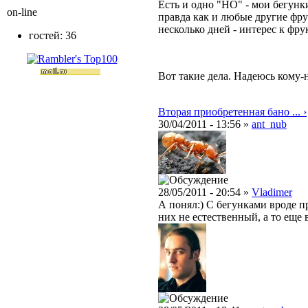
Есть и одно "НО" - мои бегунк
on-line
правда как и любые другие фру
несколько дней - интерес к фру
гостей: 36
Вот такие дела. Надеюсь кому-
Вторая приобретенная бано ... ›
30/04/2011 - 13:56 »
ant_nub
28/05/2011 - 20:54 »
Vladimer
А понял:) С бегунками вроде п
них не естественный, а то еще