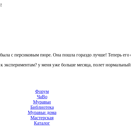
!
была с персиковым пюре. Она пошла гораздо лучше! Теперь его е
к экспериментам? у меня уже больше месяца, полет нормальный:
Форум
ЧаВо
Муравьи
Библиотека
Муравьи дома
Мастерская
Каталог