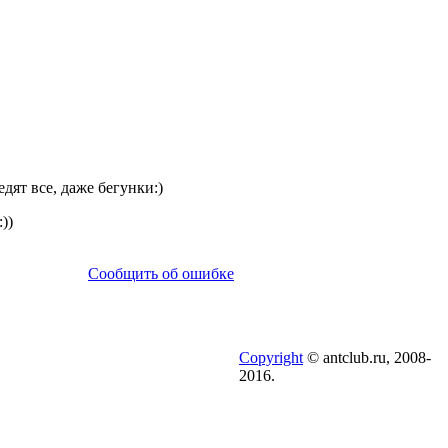
дят все, даже бегунки:)
))
Сообщить об ошибке
Copyright
© antclub.ru, 2008-
2016.