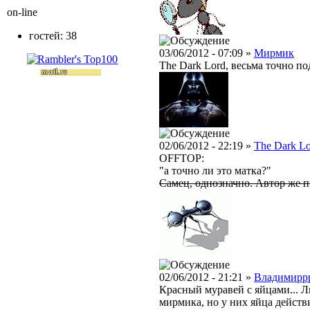
on-line
гостей: 38
03/06/2012 - 07:09 »
Мирмик
The Dark Lord, весьма точно по
02/06/2012 - 22:19 »
The Dark L
OFFTOP:
"а точно ли это матка?"
Самец, однозначно. Автор же п
02/06/2012 - 21:21 »
Владимирр
Красный муравей с яйцами... Л
мирмика, но у них яйца действ