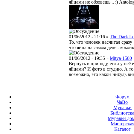
яйцами не обзовешь... :) Antolo
01/06/2012 - 21:16 »
The Dark L
То, что человек насчитал сразу 
что яйца на самом деле - коконы
01/06/2012 - 19:35 »
Mitya-1580
Вернуть в природу, если у неё 
яйцами? И фото в студию. А то
возможно, это какой-нибудь ви
Форум
ЧаВо
Муравьи
Библиотек
Муравьи до
Мастерска
Каталог