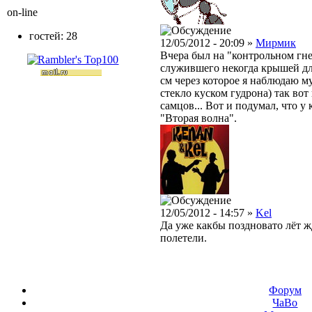
on-line
гостей: 28
12/05/2012 - 20:09 »
Мирмик
Вчера был на "контрольном гне
служившего некогда крышей для
см через которое я наблюдаю м
стекло куском гудрона) так вот
самцов... Вот и подумал, что у
"Вторая волна".
12/05/2012 - 14:57 »
Kel
Да уже какбы поздновато лёт жд
полетели.
Форум
ЧаВо