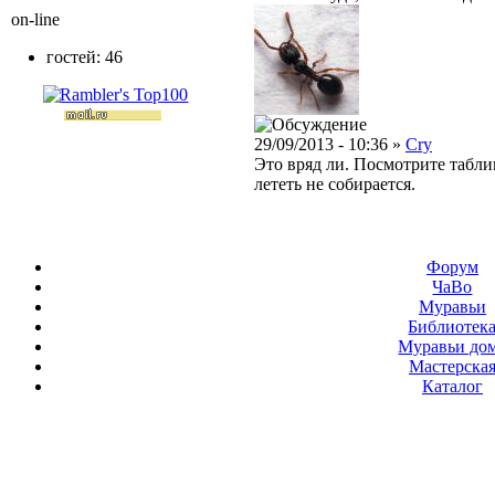
on-line
гостей: 46
29/09/2013 - 10:36 »
Cry
Это вряд ли. Посмотрите табли
лететь не собирается.
Форум
ЧаВо
Муравьи
Библиотек
Муравьи до
Мастерска
Каталог