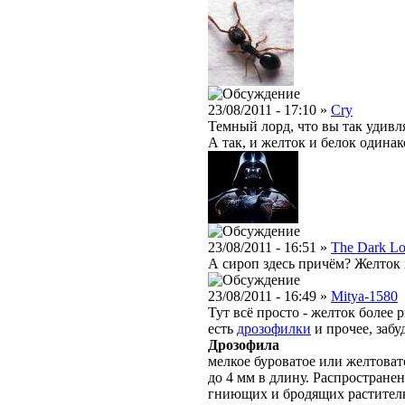
23/08/2011 - 17:10 »
Cry
Темный лорд, что вы так удивля
А так, и желток и белок одина
23/08/2011 - 16:51 »
The Dark Lo
А сироп здесь причём? Желток 
23/08/2011 - 16:49 »
Mitya-1580
Тут всё просто - желток более
есть
дрозофилки
и прочее, забу
Дрозофила
мелкое буроватое или желтовато
до 4 мм в длину. Распростране
гниющих и бродящих раститель