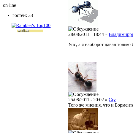
on-line
гостей: 33
28/08/2011 - 18:44 »
Владимирр
Упс, а я наоборот давал тольк
25/08/2011 - 20:02 »
Cry
Того же мнения, что и Бормент