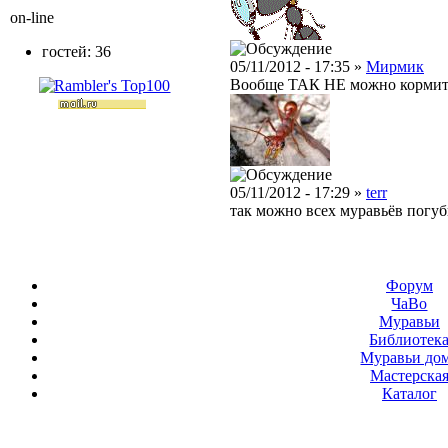
on-line
гостей: 36
05/11/2012 - 17:35 »
Мирмик
Вообще ТАК НЕ можно кормить
05/11/2012 - 17:29 »
terr
так можно всех муравьёв погуб
Форум
ЧаВо
Муравьи
Библиотек
Муравьи до
Мастерска
Каталог