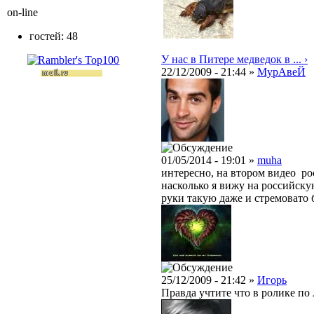
on-line
гостей: 48
У нас в Питере медведок в ... ›
22/12/2009 - 21:44 »
МурAвеЙ
01/05/2014 - 19:01 »
muha
интересно, на втором видео ро
насколько я вижу на российску
руки такую даже и стремовато 
25/12/2009 - 21:42 »
Игорь
Правда учтите что в ролике по 