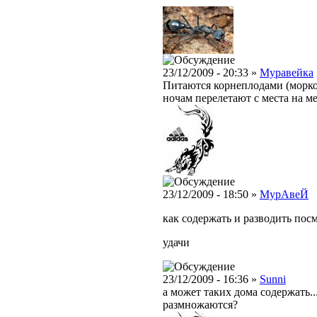
23/12/2009 - 20:33 »
Муравейка
Питаются корнеплодами (морков
ночам перелетают с места на ме
23/12/2009 - 18:50 »
МурAвеЙ
как содержать и разводить пос
удачи
23/12/2009 - 16:36 »
Sunni
а может таких дома содержать..
размножаются?