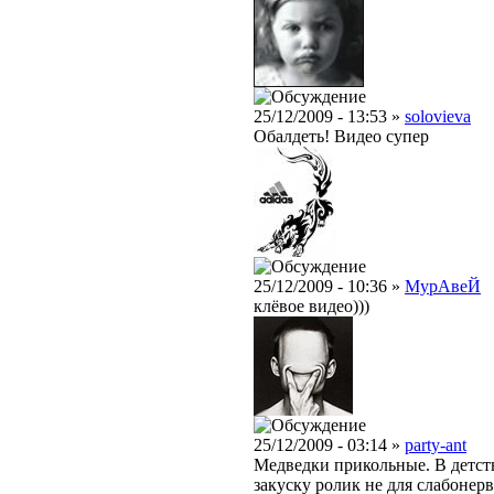
25/12/2009 - 13:53 »
solovieva
Обалдеть! Видео супер
25/12/2009 - 10:36 »
МурAвеЙ
клёвое видео)))
25/12/2009 - 03:14 »
party-ant
Медведки прикольные. В детств
закуску ролик не для слабонер