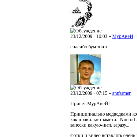
23/12/2009 - 10:03 »
МурAвеЙ
спасибо бум знать
23/12/2009 - 07:15 »
antfarmer
Привет МурAвеЙ!
Принципиально медведками кор
как правильно заметил Nimrod -
занески какую-нить заразу...
фотки и видео вставлять очень