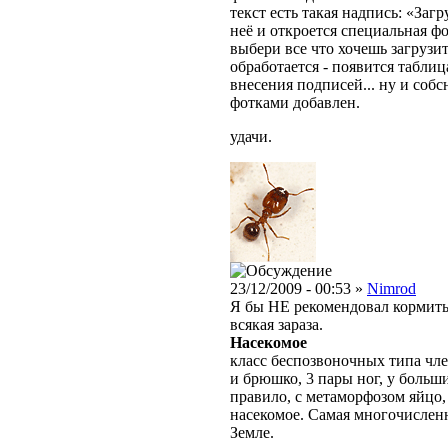
текст есть такая надпись: «За
неё и откроется специальная фо
выбери все что хочешь загрузит
обработается - появится табли
внесения подписей... ну и соб
фотками добавлен.
удачи.
23/12/2009 - 00:53 »
Nimrod
Я бы НЕ рекомендовал кормит
всякая зараза.
Насекомое
класс беспозвоночных типа чле
и брюшко, 3 пары ног, у больш
правило, с метаморфозом яйцо,
насекомое. Самая многочислен
Земле.