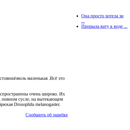
Она просто хотела зи
...
Прорыла вату к воде ...
стояния\моль маленькая .Всё это
Распространены очень широко. Их
, пивном сусле, на вытекающем
юхая Drosophila melanogaster.
Сообщить об ошибке