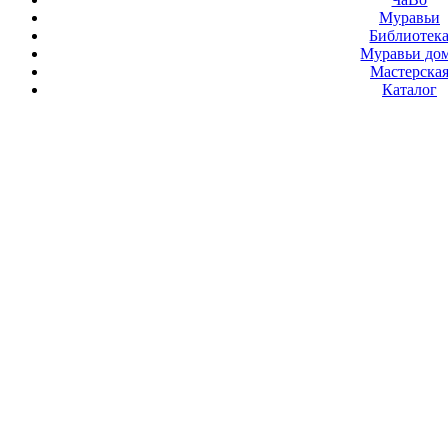
Муравьи
Библиотек
Муравьи до
Мастерска
Каталог