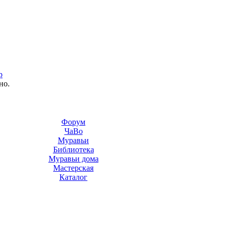
р
но.
Форум
ЧаВо
Муравьи
Библиотека
Муравьи дома
Мастерская
Каталог