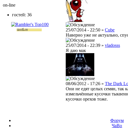
on-line
гостей: 36
25/07/2014 - 22:50 »
Cube
Наверно уже не актуально, спус
25/07/2014 - 22:39 »
vladosss
Я даю мак
08/06/2012 - 17:26 »
The Dark L
Они не едят целых семян, так 
измельчённые кусочки тыквенн
кусочки орехов тоже.
Форум
ЧаВо