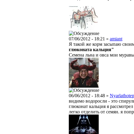
07/06/2012 - 18:21 »
amiant
Я такой же корм засыпаю своим
глюконата кальция"
Семена льна и овса мои муравь
06/06/2012 - 18:48 »
Nyarlathote
видимо водоросли - это спирул
глюконат кальция я рассмотрел
легко отделить от семян. я поп