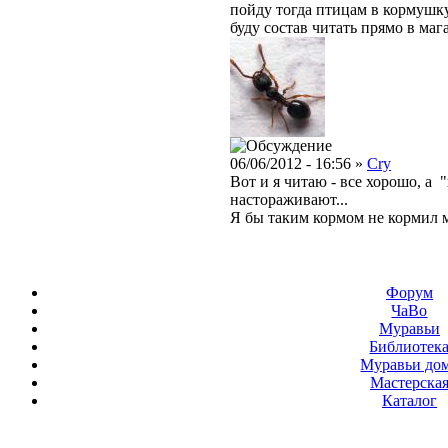
пойду тогда птицам в кормушку 
буду состав читать прямо в мага
06/06/2012 - 16:56 »
Cry
Вот и я читаю - все хорошо, а "
настораживают...
Я бы таким кормом не кормил 
Форум
ЧаВо
Муравьи
Библиотек
Муравьи до
Мастерска
Каталог