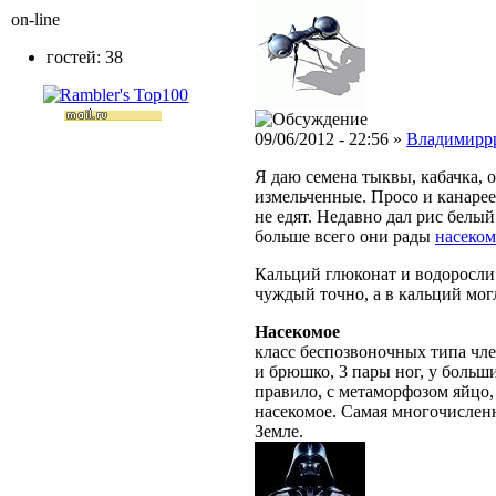
on-line
гостей: 38
09/06/2012 - 22:56 »
Владимирр
Я даю семена тыквы, кабачка, 
измельченные. Просо и канарее
не едят. Недавно дал рис белый
больше всего они рады
насеко
Кальций глюконат и водоросли 
чуждый точно, а в кальций могл
Насекомое
класс беспозвоночных типа чле
и брюшко, 3 пары ног, у больш
правило, с метаморфозом яйцо,
насекомое. Самая многочислен
Земле.