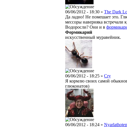
06/06/2012 - 18:30 »
The Dark L
Да ладно! Не помешает это. Глю
мессоры наверняка встречали к
Водоросли? Они и в
формикар
Формикарий
искусственный муравейник.
06/06/2012 - 18:25 »
Cry
Я кормлю своих самой обыкнов
глюконатов)
06/06/2012 - 18:24 »
Nyarlathote