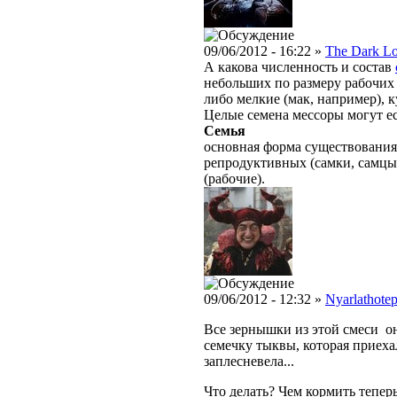
09/06/2012 - 16:22 »
The Dark L
А какова численность и состав
небольших по размеру рабочих 
либо мелкие (мак, например), 
Целые семена мессоры могут ест
Семья
основная форма существования
репродуктивных (самки, самцы
(рабочие).
09/06/2012 - 12:32 »
Nyarlathote
Все зернышки из этой смеси о
семечку тыквы, которая приеха
заплесневела...
Что делать? Чем кормить тепер