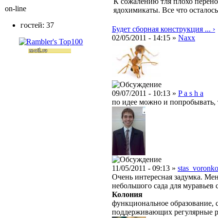
К сожалению тля плохо перено
on-line
ядохимикаты. Все что осталось
гостей: 37
Будет сборная конструкция ... ›
02/05/2011 - 14:15 »
Naxx
09/07/2011 - 10:13 »
P a s h a
по идее можно и попробывать, 
11/05/2011 - 09:13 »
stas_voronk
Очень интересная задумка. Мен
небольшого сада для муравьев 
Колония
функциональное образование, с
поддерживающих регулярные 